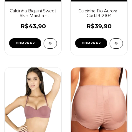
Calcinha Biquini Sweet
Calcinha Fio Aurora -
Skin Maisha -
Cód.1912104
Cód.228191
R$43,90
R$39,90
COMPRAR
COMPRAR