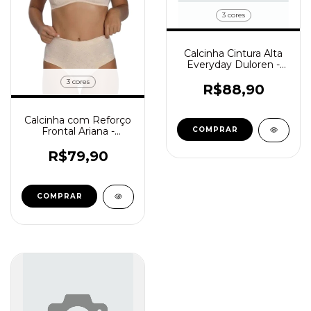
3 cores
Calcinha Cintura Alta
Everyday Duloren -
Cód.129923
3 cores
R$88,90
Calcinha com Reforço
Frontal Ariana -
COMPRAR
Cód.114807
R$79,90
COMPRAR