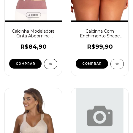
3 cores
Calcinha Modeladora
Calcinha Com
Cinta Abdominal
Enchimento Shape
Mariana - Cód.1012101
Helena - Cód.729526
R$84,90
R$99,90
COMPRAR
COMPRAR