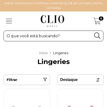
FRETE GRÁTIS NAS COMPRAS A PARTIR DE R$ 499,00 PARA SANTA
CATARINA
0
Início
>
Lingeries
Lingeries
Filtrar