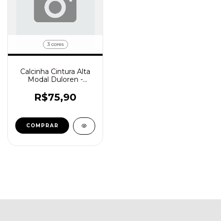
3 cores
Calcinha Cintura Alta
Modal Duloren -
Cód.729512
R$75,90
COMPRAR