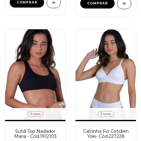
COMPRAR
COMPRAR
3 cores
2 cores
Sutiã Top Nadador
Calcinha Fio Cotidien
Maria - Cód.1912103
Yoki- Cód.227228