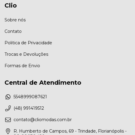
Clio
Sobre nós
Contato
Politica de Privacidade
Trocas e Devoluções
Formas de Envio
Central de Atendimento
5548999087621
(48) 991419512
contato@cliomodas.com.br
R. Humberto de Campos, 69 - Trindade, Florianópolis -