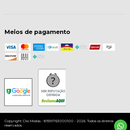
Meios de pagamento
SEM REPUTAÇÃO
DEFINIDA
Copyright Clio Modas - 81599763000100 - 2026. Todos os direitos
reservados.