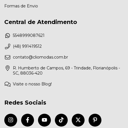
Formas de Envio
Central de Atendimento
5548999087621
(48) 991419512
contato@cliomodas.com.br
R. Humberto de Campos, 69 - Trindade, Florianópolis -
SC, 88036-420
Visite o nosso Blog!
Redes Sociais