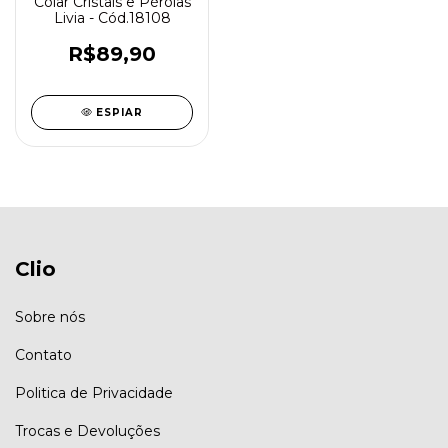
Colar Cristais e Pérolas
Livia - Cód.18108
R$89,90
ESPIAR
Clio
Sobre nós
Contato
Politica de Privacidade
Trocas e Devoluções